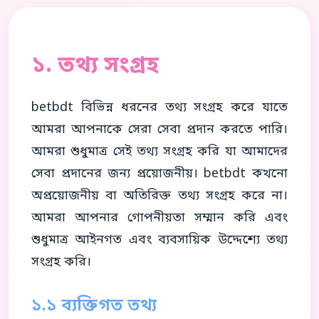
১. তথ্য সংগ্রহ
betbdt বিভিন্ন ধরনের তথ্য সংগ্রহ করে যাতে
আমরা আপনাকে সেরা সেবা প্রদান করতে পারি।
আমরা শুধুমাত্র সেই তথ্য সংগ্রহ করি যা আমাদের
সেবা প্রদানের জন্য প্রয়োজনীয়। betbdt কখনো
অপ্রয়োজনীয় বা অতিরিক্ত তথ্য সংগ্রহ করে না।
আমরা আপনার গোপনীয়তা সম্মান করি এবং
শুধুমাত্র আইনগত এবং ব্যবসায়িক উদ্দেশ্যে তথ্য
সংগ্রহ করি।
১.১ ব্যক্তিগত তথ্য