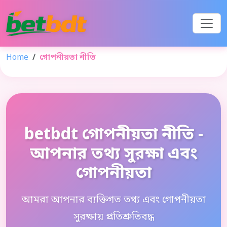
Home
গোপনীয়তা নীতি
betbdt গোপনীয়তা নীতি -
আপনার তথ্য সুরক্ষা এবং
গোপনীয়তা
আমরা আপনার ব্যক্তিগত তথ্য এবং গোপনীয়তা
সুরক্ষায় প্রতিশ্রুতিবদ্ধ