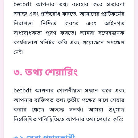
betbdt আপনার তথ্য ব্যবহার করে প্রতারণা
সনাক্ত এবং প্রতিরোধ করতে, আমাদের প্ল্যাটফর্মের
নিরাপত্তা নিশ্চিত করতে এবং আইনগত
বাধ্যবাধকতা পূরণ করতে। আমরা সন্দেহজনক
কার্যকলাপ মনিটর করি এবং প্রয়োজনে পদক্ষেপ
নেই।
৩. তথ্য শেয়ারিং
betbdt আপনার গোপনীয়তা সম্মান করে এবং
আপনার ব্যক্তিগত তথ্য তৃতীয় পক্ষের সাথে শেয়ার
করার ক্ষেত্রে অত্যন্ত সতর্ক। আমরা শুধুমাত্র
নিম্নলিখিত পরিস্থিতিতে আপনার তথ্য শেয়ার করি: