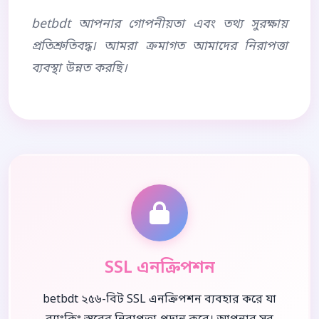
betbdt আপনার গোপনীয়তা এবং তথ্য সুরক্ষায়
প্রতিশ্রুতিবদ্ধ। আমরা ক্রমাগত আমাদের নিরাপত্তা
ব্যবস্থা উন্নত করছি।
SSL এনক্রিপশন
betbdt ২৫৬-বিট SSL এনক্রিপশন ব্যবহার করে যা