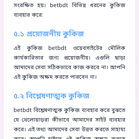
সংরক্ষিত হয়। betbdt বিভিন্ন ধরনের কুকিজ
ব্যবহার করে:
৫.১ প্রয়োজনীয় কুকিজ
এই কুকিজ betbdt ওয়েবসাইটের মৌলিক
কার্যকারিতার জন্য প্রয়োজনীয়। এগুলি ছাড়া
আমাদের সেবা সঠিকভাবে কাজ করবে না। আপনি
এই কুকিজ অক্ষম করতে পারবেন না।
৫.২ বিশ্লেষণাত্মক কুকিজ
betbdt বিশ্লেষণাত্মক কুকিজ ব্যবহার করে বুঝতে
যে খেলোয়াড়রা কীভাবে আমাদের সাইট ব্যবহার
করে। এই তথ্য আমাদের সেবা উন্নত করতে সাহায্য