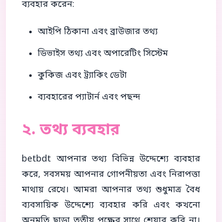
ব্যবহার করেন:
আইপি ঠিকানা এবং ব্রাউজার তথ্য
ডিভাইস তথ্য এবং অপারেটিং সিস্টেম
কুকিজ এবং ট্র্যাকিং ডেটা
ব্যবহারের প্যাটার্ন এবং পছন্দ
২. তথ্য ব্যবহার
betbdt আপনার তথ্য বিভিন্ন উদ্দেশ্যে ব্যবহার
করে, সবসময় আপনার গোপনীয়তা এবং নিরাপত্তা
মাথায় রেখে। আমরা আপনার তথ্য শুধুমাত্র বৈধ
ব্যবসায়িক উদ্দেশ্যে ব্যবহার করি এবং কখনো
অনুমতি ছাড়া তৃতীয় পক্ষের সাথে শেয়ার করি না।