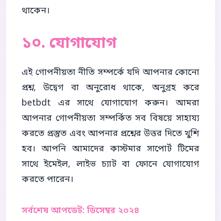
থাকেন।
১০. যোগাযোগ
এই গোপনীয়তা নীতি সম্পর্কে যদি আপনার কোনো
প্রশ্ন, উদ্বেগ বা অনুরোধ থাকে, অনুগ্রহ করে
betbdt এর সাথে যোগাযোগ করুন। আমরা
আপনার গোপনীয়তা সম্পর্কিত সব বিষয়ে সাহায্য
করতে প্রস্তুত এবং আপনার প্রশ্নের উত্তর দিতে খুশি
হব। আপনি আমাদের কাস্টমার সাপোর্ট টিমের
সাথে ইমেইল, লাইভ চ্যাট বা ফোনে যোগাযোগ
করতে পারেন।
সর্বশেষ আপডেট: ডিসেম্বর ২০২৪