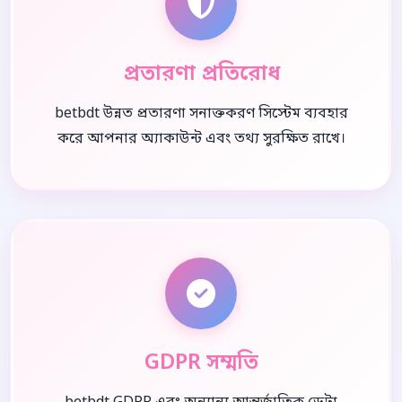
প্রতারণা প্রতিরোধ
betbdt উন্নত প্রতারণা সনাক্তকরণ সিস্টেম ব্যবহার
করে আপনার অ্যাকাউন্ট এবং তথ্য সুরক্ষিত রাখে।
GDPR সম্মতি