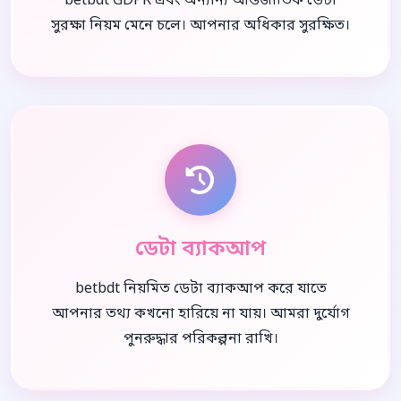
betbdt GDPR এবং অন্যান্য আন্তর্জাতিক ডেটা
সুরক্ষা নিয়ম মেনে চলে। আপনার অধিকার সুরক্ষিত।
ডেটা ব্যাকআপ
betbdt নিয়মিত ডেটা ব্যাকআপ করে যাতে
আপনার তথ্য কখনো হারিয়ে না যায়। আমরা দুর্যোগ
পুনরুদ্ধার পরিকল্পনা রাখি।