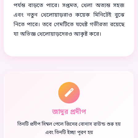
পর্যন্ত বাড়তে পারে। সপ্তমত, খেলা অত্যন্ত সহজ
এবং নতুন খেলোয়াড়রাও কয়েক মিনিটেই বুঝে
নিতে পারে। তবে গেমটিতে যথেষ্ট গভীরতা রয়েছে
যা অভিজ্ঞ খেলোয়াড়দেরও আকৃষ্ট করে।
জাদুর প্রদীপ
তিনটি প্রদীপ সিম্বল পেলে জিনের বোনাস রাউন্ড শুরু হয়
এবং তিনটি ইচ্ছা পূরণ হয়