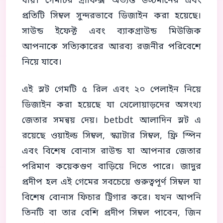
যায়। গেমটির গ্রাফিক্স অত্যন্ত উচ্চমানের এবং
প্রতিটি সিম্বল সুন্দরভাবে ডিজাইন করা হয়েছে।
সাউন্ড ইফেক্ট এবং ব্যাকগ্রাউন্ড মিউজিক
আপনাকে সত্যিকারের আরব্য রজনীর পরিবেশে
নিয়ে যাবে।
এই স্লট গেমটি ৫ রিল এবং ২০ পেলাইন নিয়ে
ডিজাইন করা হয়েছে যা খেলোয়াড়দের অসংখ্য
জেতার সমন্বয় দেয়। betbdt আলাদিন স্লট এ
রয়েছে ওয়াইল্ড সিম্বল, স্ক্যাটার সিম্বল, ফ্রি স্পিন
এবং বিশেষ বোনাস রাউন্ড যা আপনার জেতার
পরিমাণ কয়েকগুণ বাড়িয়ে দিতে পারে। জাদুর
প্রদীপ হল এই গেমের সবচেয়ে গুরুত্বপূর্ণ সিম্বল যা
বিশেষ বোনাস ফিচার ট্রিগার করে। যখন আপনি
তিনটি বা তার বেশি প্রদীপ সিম্বল পাবেন, জিন