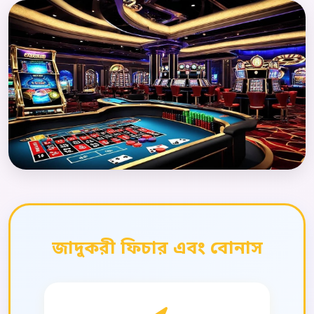
জাদুকরী ফিচার এবং বোনাস