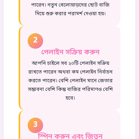
পারেন। নতুন খেলোয়াড়দের ছোট বাজি
দিয়ে শুরু করার পরামর্শ দেওয়া হয়।
2
পেলাইন সক্রিয় করুন
আপনি চাইলে সব ২০টি পেলাইন সক্রিয়
রাখতে পারেন অথবা কম পেলাইন নির্বাচন
করতে পারেন। বেশি পেলাইন মানে জেতার
সম্ভাবনা বেশি কিন্তু বাজির পরিমাণও বেশি
হবে।
3
স্পিন করুন এবং জিতুন