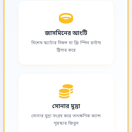
জাসমিনের আংটি
বিশেষ স্ক্যাটার সিম্বল যা ফ্রি স্পিন রাউন্ড
ট্রিগার করে
সোনার মুদ্রা
সোনার মুদ্রা সংগ্রহ করে তাৎক্ষণিক ক্যাশ
পুরস্কার জিতুন