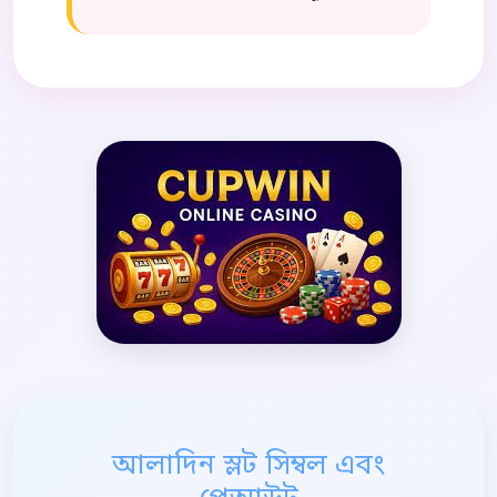
আলাদিন স্লট সিম্বল এবং